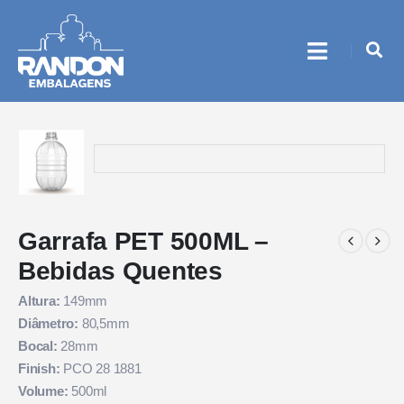
Garrafa PET 500ML –
Bebidas Quentes
Altura:
149mm
Diâmetro:
80,5mm
Bocal:
28mm
Finish:
PCO 28 1881
Volume:
500ml